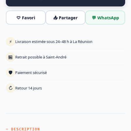
♡ Favori
📤 Partager
💬 WhatsApp
⚡
Livraison estimée sous 24–48 h à La Réunion
🏪
Retrait possible à Saint-André
🛡️
Paiement sécurisé
↻
Retour 14 jours
— DESCRIPTION