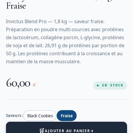
Fraise
Invictus Blend Pro — 1,8 kg — saveur fraise.
Préparation en poudre multi-sources avec protéines
de lactosérum, collagène porcin, L-glycine, protéines
de soja et de lait. 26,91 g de protéines par portion de
50 g. Les protéines contribuent à la croissance et au
maintien de la masse musculaire.
60,00
€
● EN STOCK
Saveurs :
Black Cookies
Fraise
🛒
AJOUTER AU PANIER
→