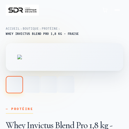
›
›
›
ACCUEIL
BOUTIQUE
PROTÉINE
WHEY INVICTUS BLEND PRO 1,8 KG - FRAISE
— PROTÉINE
Whey Invictus Blend Pro 1,8 kg -