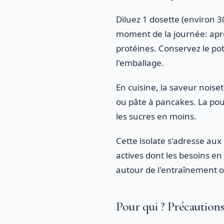
Diluez 1 dosette (environ 30
moment de la journée: aprè
protéines. Conservez le pot 
l'emballage.
En cuisine, la saveur noise
ou pâte à pancakes. La pou
les sucres en moins.
Cette isolate s'adresse au
actives dont les besoins e
autour de l'entraînement ou
Pour qui ? Précaution