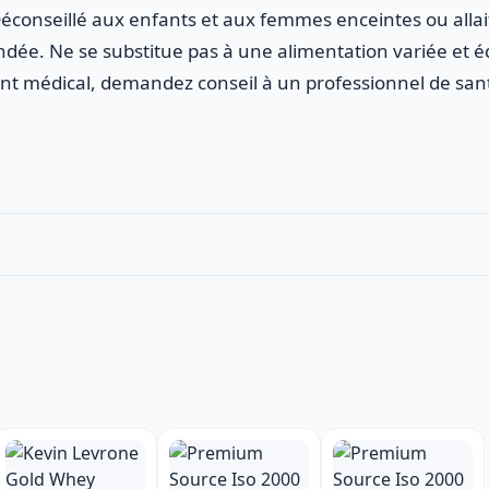
 Déconseillé aux enfants et aux femmes enceintes ou alla
ée. Ne se substitue pas à une alimentation variée et é
ent médical, demandez conseil à un professionnel de sant