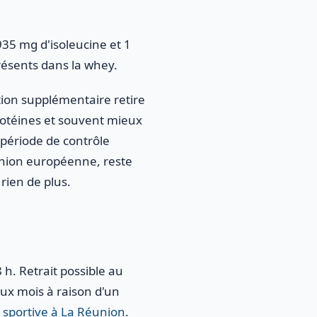
35 mg d'isoleucine et 1
ésents dans la whey.
tion supplémentaire retire
 protéines et souvent mieux
 période de contrôle
Union européenne, reste
rien de plus.
 h. Retrait possible au
ux mois à raison d'un
n sportive à La Réunion
.