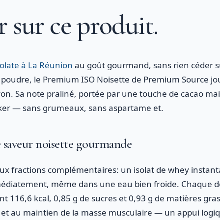
r sur ce produit.
olate à La Réunion
au goût gourmand, sans rien céder su
 poudre, le Premium ISO Noisette de Premium Source joue
yon. Sa note praliné, portée par une touche de cacao ma
ker — sans grumeaux, sans aspartame et.
e saveur noisette gourmande
x fractions complémentaires: un isolat de whey instanta
médiatement, même dans une eau bien froide. Chaque do
 116,6 kcal, 0,85 g de sucres et 0,93 g de matières gras
e et au maintien de la masse musculaire — un appui logi