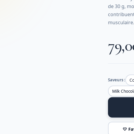
de 30 g, mo
contribuent
musculaire
79,
Saveurs :
Co
Milk Chocol
♡ Fa