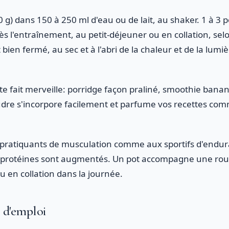
 g) dans 150 à 250 ml d'eau ou de lait, au shaker. 1 à 3 po
s l'entraînement, au petit-déjeuner ou en collation, sel
bien fermé, au sec et à l'abri de la chaleur et de la lumi
tte fait merveille: porridge façon praliné, smoothie bana
dre s'incorpore facilement et parfume vos recettes com
x pratiquants de musculation comme aux sportifs d'endu
n protéines sont augmentés. Un pot accompagne une rout
 en collation dans la journée.
s d'emploi