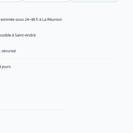
n estimée sous 24–48 h à La Réunion
ossible à Saint-André
 sécurisé
 jours