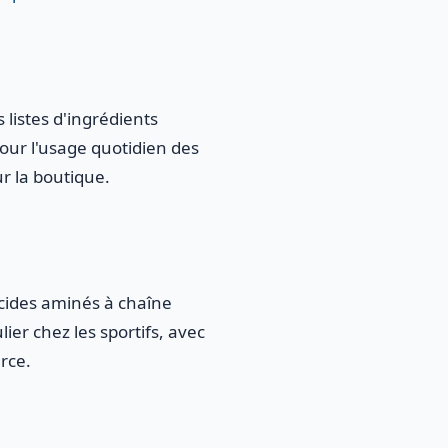
listes d'ingrédients
our l'usage quotidien des
r la boutique.
acides aminés à chaîne
ier chez les sportifs, avec
rce.