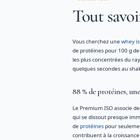
Tout savoi
Vous cherchez une
whey is
de protéines pour 100 g de
les plus concentrées du ra
quelques secondes au sha
88 % de protéines, un
Le Premium ISO associe deu
qui se dissout presque im
de
protéines
pour seulement
contribuent à la croissanc