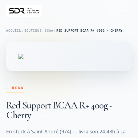
›
›
›
ACCUEIL
BOUTIQUE
BCAA
RED SUPPORT BCAA R+ 400G - CHERRY
— BCAA
Red Support BCAA R+ 400g -
Cherry
En stock à Saint-André (974) — livraison 24-48h à La