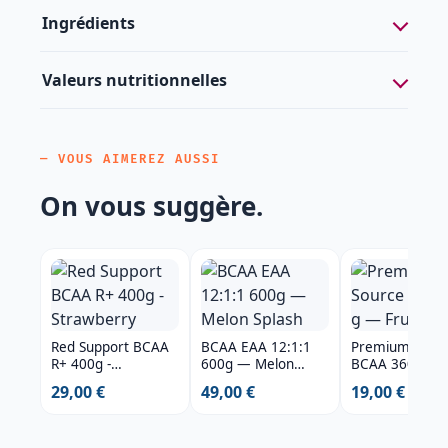
Ingrédients
Valeurs nutritionnelles
— VOUS AIMEREZ AUSSI
On vous suggère.
Red Support BCAA
BCAA EAA 12:1:1
Premium Sour
R+ 400g -
600g — Melon
BCAA 360 g — 
Strawberry
Splash
Punch
29,00 €
49,00 €
19,00 €