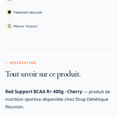
🛡️
Paiement sécurisé
↻
Retour 14 jours
— DESCRIPTION
Tout savoir sur ce produit.
Red Support BCAA R+ 400g - Cherry
— produit de
nutrition sportive disponible chez Shop Diététique
Réunion.