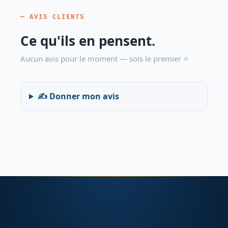
— AVIS CLIENTS
Ce qu'ils en pensent.
Aucun avis pour le moment — sois le premier ⭐
✍️ Donner mon avis