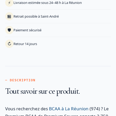
⚡
Livraison estimée sous 24–48 h à La Réunion
🏪
Retrait possible à Saint-André
🛡️
Paiement sécurisé
↻
Retour 14 jours
— DESCRIPTION
Tout savoir sur ce produit.
Vous recherchez des
BCAA à La Réunion
(974) ? Le