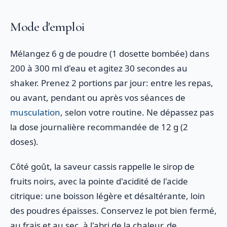
Mode d'emploi
Mélangez 6 g de poudre (1 dosette bombée) dans
200 à 300 ml d'eau et agitez 30 secondes au
shaker. Prenez 2 portions par jour: entre les repas,
ou avant, pendant ou après vos séances de
musculation
, selon votre routine. Ne dépassez pas
la dose journalière recommandée de 12 g (2
doses).
Côté goût, la saveur cassis rappelle le sirop de
fruits noirs, avec la pointe d'acidité de l'acide
citrique: une boisson légère et désaltérante, loin
des poudres épaisses. Conservez le pot bien fermé,
au frais et au sec, à l'abri de la chaleur, de