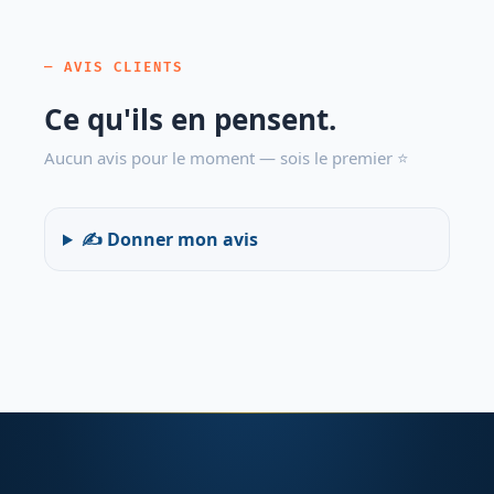
— AVIS CLIENTS
Ce qu'ils en pensent.
Aucun avis pour le moment — sois le premier ⭐
✍️ Donner mon avis