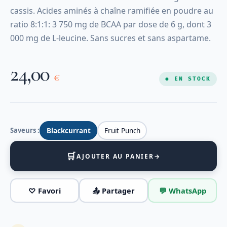
cassis. Acides aminés à chaîne ramifiée en poudre au
ratio 8:1:1: 3 750 mg de BCAA par dose de 6 g, dont 3
000 mg de L-leucine. Sans sucres et sans aspartame.
24,00
€
● EN STOCK
Saveurs :
Blackcurrant
Fruit Punch
🛒
AJOUTER AU PANIER
→
♡ Favori
📤 Partager
💬 WhatsApp