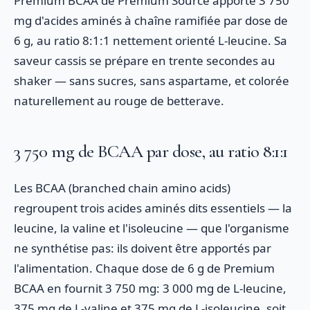
Premium BCAA de Premium Source apporte 3 750
mg d'acides aminés à chaîne ramifiée par dose de
6 g, au ratio 8:1:1 nettement orienté L-leucine. Sa
saveur cassis se prépare en trente secondes au
shaker — sans sucres, sans aspartame, et colorée
naturellement au rouge de betterave.
3 750 mg de BCAA par dose, au ratio 8:1:1
Les BCAA (branched chain amino acids)
regroupent trois acides aminés dits essentiels — la
leucine, la valine et l'isoleucine — que l'organisme
ne synthétise pas: ils doivent être apportés par
l'alimentation. Chaque dose de 6 g de Premium
BCAA en fournit 3 750 mg: 3 000 mg de L-leucine,
375 mg de L-valine et 375 mg de L-isoleucine, soit