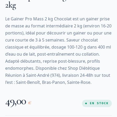
2kg
Le Gainer Pro Mass 2 kg Chocolat est un gainer prise
de masse au format intermédiaire 2 kg (environ 16-20
portions), idéal pour découvrir un gainer ou pour une
cure courte de 3 à 5 semaines. Saveur chocolat
classique et équilibrée, dosage 100-120 g dans 400 ml
d’eau ou de lait, post-entraînement ou collation.
Adapté débutants, reprise post-blessure, profils
endomorphes. Disponible chez Shop Diététique
Réunion à Saint-André (974), livraison 24-48h sur tout
l’est : Saint-Benoît, Bras-Panon, Sainte-Rose.
49,00
€
● EN STOCK