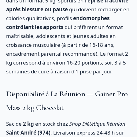
dans un format 5 kg, sportifs en
reprise d'activité
après blessure ou pause
qui doivent recharger en
calories qualitatives, profils
endomorphes
contrôlant les apports
qui préfèrent un format
maîtrisable, adolescents et jeunes adultes en
croissance musculaire (à partir de 16-18 ans,
encadrement parental recommandé). Le format 2
kg correspond à environ 16-20 portions, soit 3 à 5
semaines de cure à raison d'1 prise par jour.
Disponibilité à La Réunion — Gainer Pro
Mass 2 kg Chocolat
Sac de
2 kg
en stock chez
Shop Diététique Réunion
,
Saint-André (974)
. Livraison express 24-48 h sur