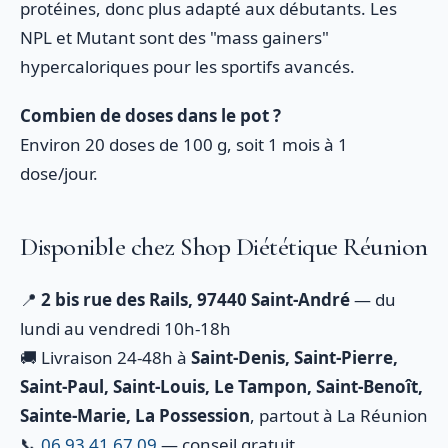
protéines, donc plus adapté aux débutants. Les
NPL et Mutant sont des "mass gainers"
hypercaloriques pour les sportifs avancés.
Combien de doses dans le pot ?
Environ 20 doses de 100 g, soit 1 mois à 1
dose/jour.
Disponible chez Shop Diététique Réunion
📍
2 bis rue des Rails, 97440 Saint-André
— du
lundi au vendredi 10h-18h
🚚 Livraison 24-48h à
Saint-Denis, Saint-Pierre,
Saint-Paul, Saint-Louis, Le Tampon, Saint-Benoît,
Sainte-Marie, La Possession
, partout à La Réunion
📞
06 93 41 67 09
— conseil gratuit