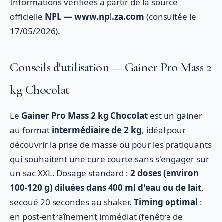
Informations vérifiées à partir de la source
officielle
NPL — www.npl.za.com
(consultée le
17/05/2026).
Conseils d'utilisation — Gainer Pro Mass 2
kg Chocolat
Le
Gainer Pro Mass 2 kg Chocolat
est un gainer
au format
intermédiaire de 2 kg
, idéal pour
découvrir la prise de masse ou pour les pratiquants
qui souhaitent une cure courte sans s'engager sur
un sac XXL. Dosage standard :
2 doses (environ
100-120 g) diluées dans 400 ml d'eau ou de lait
,
secoué 20 secondes au shaker.
Timing optimal
:
en post-entraînement immédiat (fenêtre de