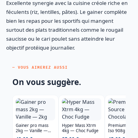
Excellente synergie avec la cuisine créole riche en
féculents (riz, lentilles, pâtes). Le gainer complète
bien les repas pour les sportifs qui mangent
surtout des plats traditionnels comme le rougail
saucisse ou le cari poulet sans atteindre leur
objectif protéique journalier.
— VOUS AIMEREZ AUSSI
On vous suggère.
Gainer pro mass
Hyper Mass Xtrm
Premium Sour
2kg — Vanille —
4kg — Choc Fudge
Iso 908g Choco
2kg
cocos