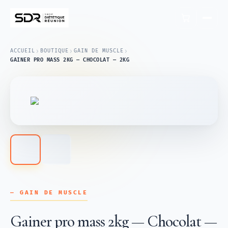
›
›
›
ACCUEIL
BOUTIQUE
GAIN DE MUSCLE
GAINER PRO MASS 2KG — CHOCOLAT — 2KG
— GAIN DE MUSCLE
Gainer pro mass 2kg — Chocolat —