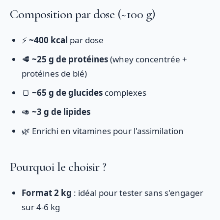
Composition par dose (~100 g)
⚡
~400 kcal
par dose
🥩
~25 g de protéines
(whey concentrée +
protéines de blé)
🍞
~65 g de glucides
complexes
🥑
~3 g de lipides
🌿 Enrichi en vitamines pour l'assimilation
Pourquoi le choisir ?
Format 2 kg
: idéal pour tester sans s'engager
sur 4-6 kg