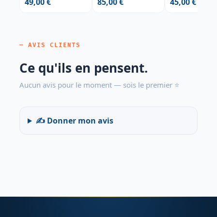
49,00 €
85,00 €
45,00 €
— AVIS CLIENTS
Ce qu'ils en pensent.
Aucun avis pour le moment — sois le premier ⭐
✍️ Donner mon avis