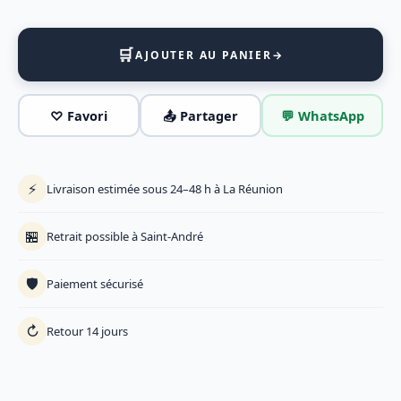
🛒
AJOUTER AU PANIER
→
♡ Favori
📤 Partager
💬 WhatsApp
⚡
Livraison estimée sous 24–48 h à La Réunion
🏪
Retrait possible à Saint-André
🛡️
Paiement sécurisé
↻
Retour 14 jours