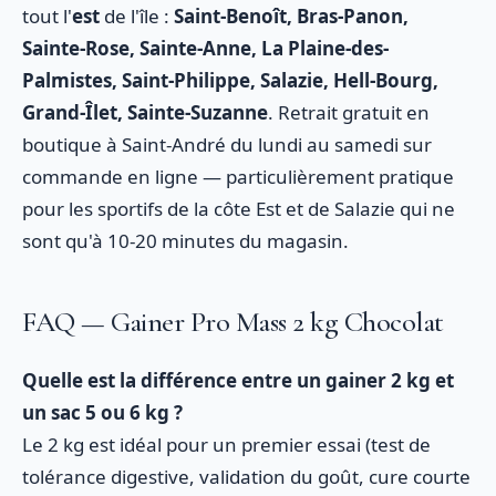
tout l'
est
de l'île :
Saint-Benoît, Bras-Panon,
Sainte-Rose, Sainte-Anne, La Plaine-des-
Palmistes, Saint-Philippe, Salazie, Hell-Bourg,
Grand-Îlet, Sainte-Suzanne
. Retrait gratuit en
boutique à Saint-André du lundi au samedi sur
commande en ligne — particulièrement pratique
pour les sportifs de la côte Est et de Salazie qui ne
sont qu'à 10-20 minutes du magasin.
FAQ — Gainer Pro Mass 2 kg Chocolat
Quelle est la différence entre un gainer 2 kg et
un sac 5 ou 6 kg ?
Le 2 kg est idéal pour un premier essai (test de
tolérance digestive, validation du goût, cure courte