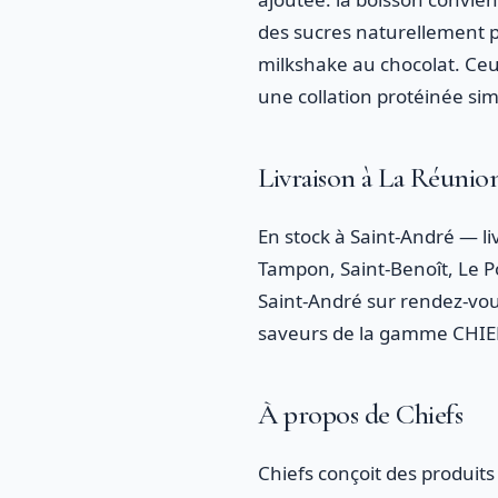
des sucres naturellement pr
milkshake au chocolat. Ceux
une collation protéinée sim
Livraison à La Réunion
En stock à Saint-André — li
Tampon, Saint-Benoît, Le Por
Saint-André sur rendez-v
saveurs de la gamme CHIEF
À propos de Chiefs
Chiefs conçoit des produits