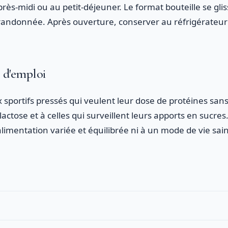
près-midi ou au petit-déjeuner. Le format bouteille se glis
e randonnée. Après ouverture, conserver au réfrigérate
s d'emploi
 sportifs pressés qui veulent leur dose de protéines san
ctose et à celles qui surveillent leurs apports en sucres. 
limentation variée et équilibrée ni à un mode de vie sain