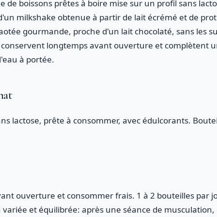
 de boissons prêtes à boire mise sur un profil sans lacto
'un milkshake obtenue à partir de lait écrémé et de proté
aotée gourmande, proche d'un lait chocolaté, sans les s
se conservent longtemps avant ouverture et complètent 
d'eau à portée.
mat
ans lactose, prête à consommer, avec édulcorants. Boutei
vant ouverture et consommer frais. 1 à 2 bouteilles par j
n variée et équilibrée: après une séance de musculation