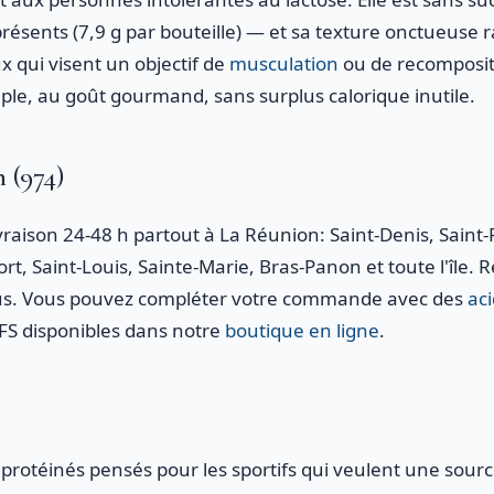
ésents (7,9 g par bouteille) — et sa texture onctueuse ra
 qui visent un objectif de
musculation
ou de recompositi
ple, au goût gourmand, sans surplus calorique inutile.
 (974)
vraison 24-48 h partout à La Réunion: Saint-Denis, Saint-P
t, Saint-Louis, Sainte-Marie, Bras-Panon et toute l'île. R
ous. Vous pouvez compléter votre commande avec des
ac
S disponibles dans notre
boutique en ligne
.
 protéinés pensés pour les sportifs qui veulent une sourc