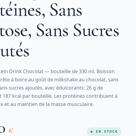
téines, Sans
tose, Sans Sucres
utés
ein Drink Chocolat — bouteille de 330 ml. Boisson
rête à boire au goût de milkshake au chocolat, sans
sans sucres ajoutés, avec édulcorants: 26 g de
t 187 kcal par bouteille. Les protéines contribuent à
ce et au maintien de la masse musculaire.
00
€
● EN STOCK