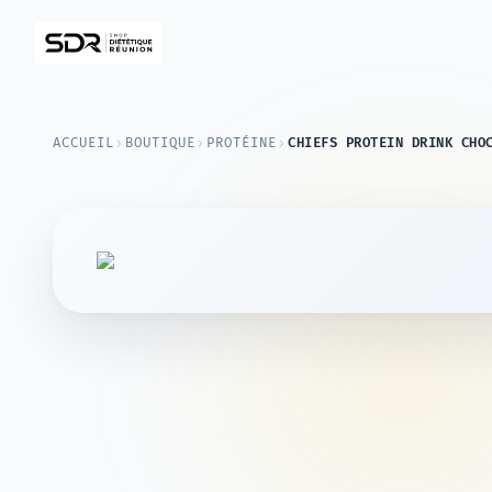
›
›
›
ACCUEIL
BOUTIQUE
PROTÉINE
CHIEFS PROTEIN DRINK CHO