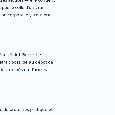
ppelle celle d'un vrai
on corporelle y trouvent
aul, Saint-Pierre, Le
etrait possible au dépôt de
ides aminés
ou d'autres
e de protéines pratique et