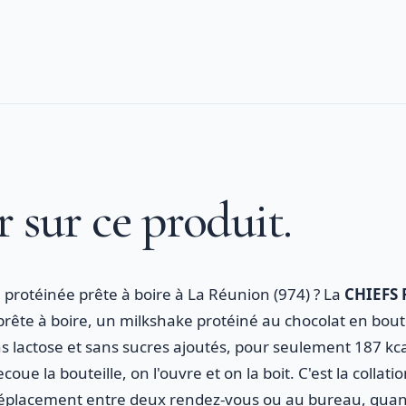
r sur ce produit.
protéinée prête à boire à La Réunion (974) ? La
CHIEFS 
rête à boire, un milkshake protéiné au chocolat en boute
ns lactose et sans sucres ajoutés, pour seulement 187 kca
coue la bouteille, on l'ouvre et on la boit. C'est la collat
déplacement entre deux rendez-vous ou au bureau, quan