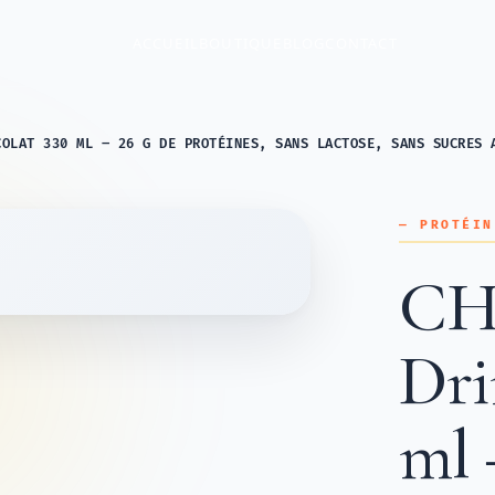
ACCUEIL
BOUTIQUE
BLOG
CONTACT
COLAT 330 ML – 26 G DE PROTÉINES, SANS LACTOSE, SANS SUCRES 
— PROTÉIN
CHI
Dri
ml 