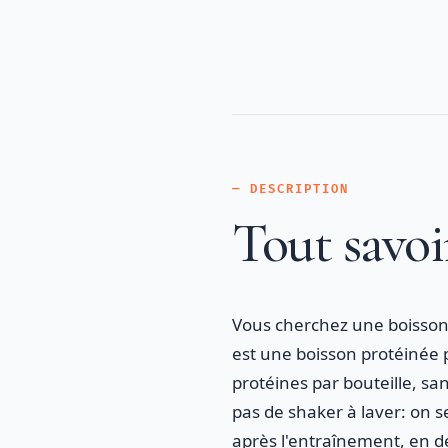
— DESCRIPTION
Tout savoi
Vous cherchez une boisson 
est une boisson protéinée p
protéines par bouteille, sa
pas de shaker à laver: on se
après l'entraînement, en 