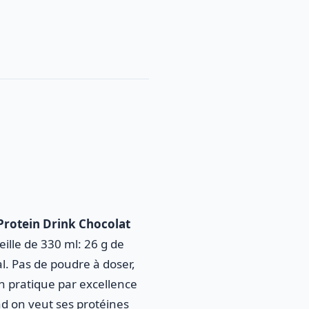
Protein Drink Chocolat
ille de 330 ml: 26 g de
l. Pas de poudre à doser,
ion pratique par excellence
d on veut ses protéines