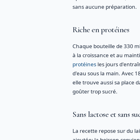
sans aucune préparation.
Riche en protéines
Chaque bouteille de 330 ml 
à la croissance et au main
protéines
les jours d'entra
d'eau sous la main. Avec 18
elle trouve aussi sa place 
goûter trop sucré.
Sans lactose et sans su
La recette repose sur du la
ajoutée: la boisson convien