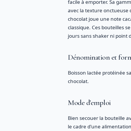
facile à emporter. Sa gamme
avec la texture onctueuse d
chocolat joue une note cac
classique. Ces bouteilles 
jours sans shaker ni point 
Dénomination et for
Boisson lactée protéinée s
chocolat.
Mode d'emploi
Bien secouer la bouteille a
le cadre d'une alimentatio