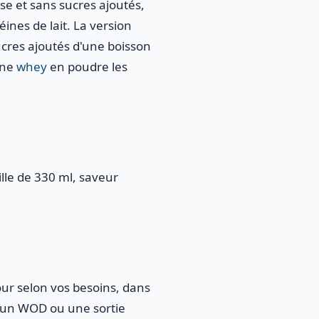
se et sans sucres ajoutés,
ines de lait. La version
ucres ajoutés d'une boisson
une
whey
en poudre les
lle de 330 ml, saveur
our selon vos besoins, dans
, un WOD ou une sortie