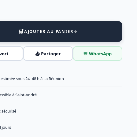
🛒
AJOUTER AU PANIER
→
vori
📤 Partager
💬 WhatsApp
n estimée sous 24–48 h à La Réunion
ossible à Saint-André
 sécurisé
 jours