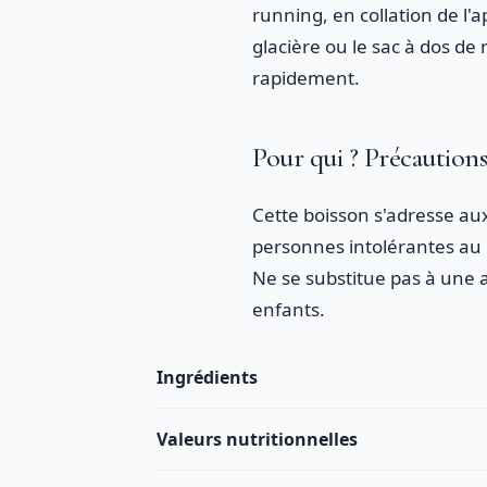
running, en collation de l'a
glacière ou le sac à dos d
rapidement.
Pour qui ? Précaution
Cette boisson s'adresse aux
personnes intolérantes au la
Ne se substitue pas à une a
enfants.
Ingrédients
Valeurs nutritionnelles