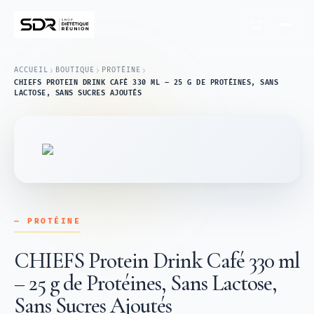
›
›
›
ACCUEIL
BOUTIQUE
PROTÉINE
CHIEFS PROTEIN DRINK CAFÉ 330 ML – 25 G DE PROTÉINES, SANS
LACTOSE, SANS SUCRES AJOUTÉS
— PROTÉINE
CHIEFS Protein Drink Café 330 ml
– 25 g de Protéines, Sans Lactose,
Sans Sucres Ajoutés