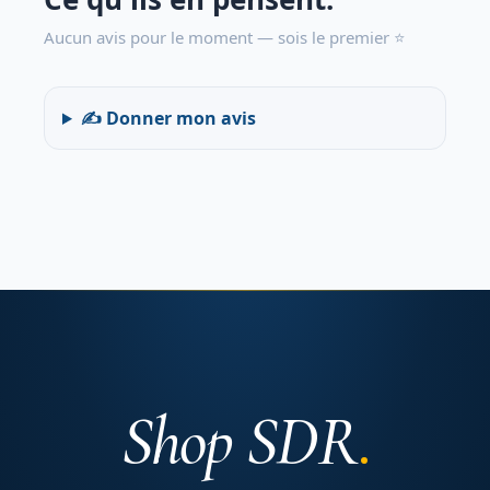
Aucun avis pour le moment — sois le premier ⭐
✍️ Donner mon avis
Shop SDR