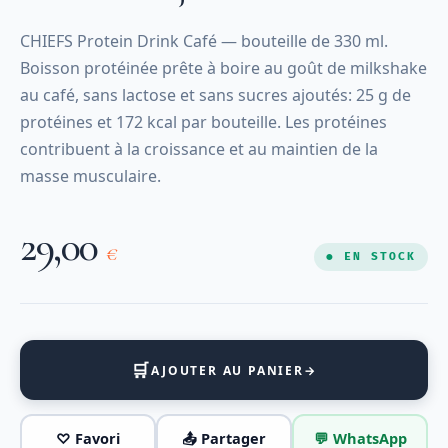
CHIEFS Protein Drink Café — bouteille de 330 ml.
Boisson protéinée prête à boire au goût de milkshake
au café, sans lactose et sans sucres ajoutés: 25 g de
protéines et 172 kcal par bouteille. Les protéines
contribuent à la croissance et au maintien de la
masse musculaire.
29,00
€
● EN STOCK
🛒
AJOUTER AU PANIER
→
♡ Favori
📤 Partager
💬 WhatsApp