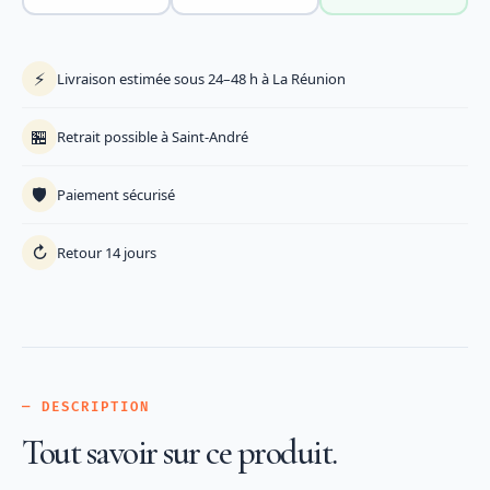
⚡
Livraison estimée sous 24–48 h à La Réunion
🏪
Retrait possible à Saint-André
🛡️
Paiement sécurisé
↻
Retour 14 jours
— DESCRIPTION
Tout savoir sur ce produit.