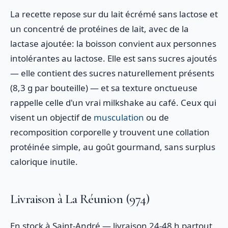
La recette repose sur du lait écrémé sans lactose et
un concentré de protéines de lait, avec de la
lactase ajoutée: la boisson convient aux personnes
intolérantes au lactose. Elle est sans sucres ajoutés
— elle contient des sucres naturellement présents
(8,3 g par bouteille) — et sa texture onctueuse
rappelle celle d'un vrai milkshake au café. Ceux qui
visent un objectif de
musculation
ou de
recomposition corporelle y trouvent une collation
protéinée simple, au goût gourmand, sans surplus
calorique inutile.
Livraison à La Réunion (974)
En stock à Saint-André — livraison 24-48 h partout