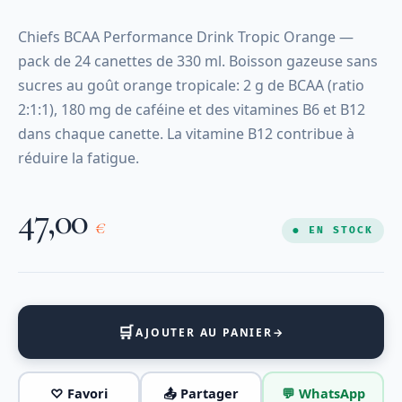
Chiefs BCAA Performance Drink Tropic Orange —
pack de 24 canettes de 330 ml. Boisson gazeuse sans
sucres au goût orange tropicale: 2 g de BCAA (ratio
2:1:1), 180 mg de caféine et des vitamines B6 et B12
dans chaque canette. La vitamine B12 contribue à
réduire la fatigue.
47,00
€
● EN STOCK
🛒
AJOUTER AU PANIER
→
♡ Favori
📤 Partager
💬 WhatsApp