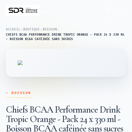
›
›
›
ACCUEIL
BOUTIQUE
BOISSON
CHIEFS BCAA PERFORMANCE DRINK TROPIC ORANGE - PACK 24 X 330 ML
- BOISSON BCAA CAFÉINÉE SANS SUCRES
— BOISSON
Chiefs BCAA Performance Drink
Tropic Orange - Pack 24 x 330 ml -
Boisson BCAA caféinée sans sucres