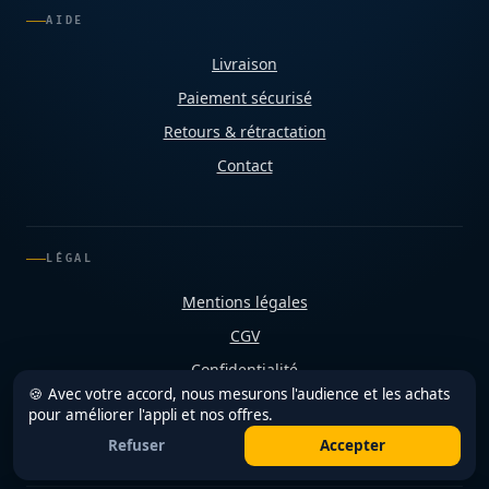
AIDE
Livraison
Paiement sécurisé
Retours & rétractation
Contact
LÉGAL
Mentions légales
CGV
Confidentialité
🍪 Avec votre accord, nous mesurons l'audience et les achats
Cookies
pour améliorer l'appli et nos offres.
Refuser
Accepter