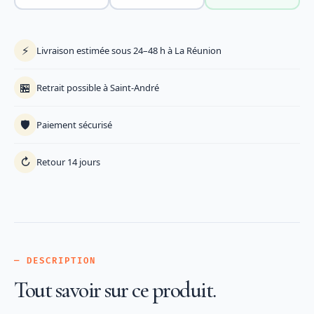
⚡
Livraison estimée sous 24–48 h à La Réunion
🏪
Retrait possible à Saint-André
🛡️
Paiement sécurisé
↻
Retour 14 jours
— DESCRIPTION
Tout savoir sur ce produit.