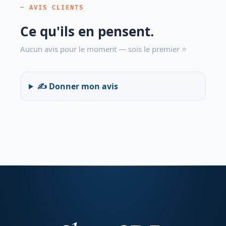
— AVIS CLIENTS
Ce qu'ils en pensent.
Aucun avis pour le moment — sois le premier ⭐
✍️ Donner mon avis