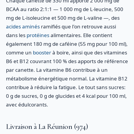
Chaque canette de 330 ml apporte 2 000 mg de
BCAA au ratio 2:1:1 — 1 000 mg de L-leucine, 500
mg de L-isoleucine et 500 mg de L-valine —, des
acides aminés
ramifiés que l'on retrouve aussi
dans les
protéines
alimentaires. Elle contient
également 180 mg de caféine (55 mg pour 100 ml),
comme un
booster
à boire, ainsi que des vitamines
B6 et B12 couvrant 100 % des apports de référence
par canette. La vitamine B6 contribue à un
métabolisme énergétique normal. La vitamine B12
contribue à réduire la fatigue. Le tout sans sucres:
0 g de sucres, 0 g de glucides et 4 kcal pour 100 ml,
avec édulcorants.
Livraison à La Réunion (974)