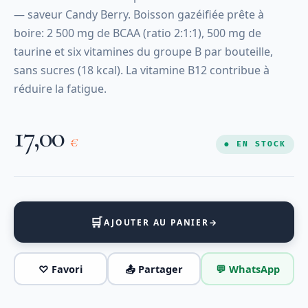
— saveur Candy Berry. Boisson gazéifiée prête à
boire: 2 500 mg de BCAA (ratio 2:1:1), 500 mg de
taurine et six vitamines du groupe B par bouteille,
sans sucres (18 kcal). La vitamine B12 contribue à
réduire la fatigue.
17,00
€
● EN STOCK
🛒
AJOUTER AU PANIER
→
♡ Favori
📤 Partager
💬 WhatsApp