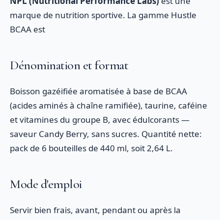
NPL (Nutritional Performance Labs)
est une
marque de nutrition sportive. La gamme Hustle
BCAA est
Dénomination et format
Boisson gazéifiée aromatisée à base de BCAA
(acides aminés à chaîne ramifiée), taurine, caféine
et vitamines du groupe B, avec édulcorants —
saveur Candy Berry, sans sucres. Quantité nette:
pack de 6 bouteilles de 440 ml, soit 2,64 L.
Mode d'emploi
Servir bien frais, avant, pendant ou après la