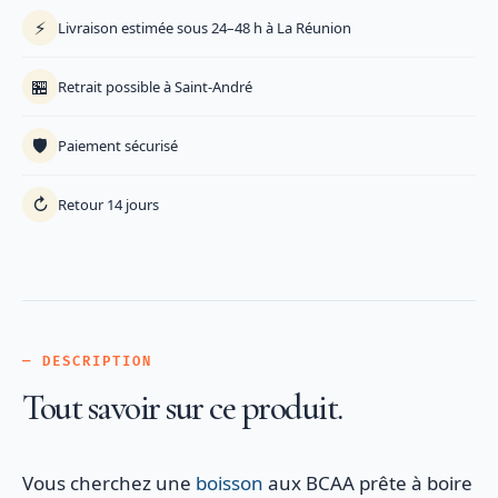
⚡
Livraison estimée sous 24–48 h à La Réunion
🏪
Retrait possible à Saint-André
🛡️
Paiement sécurisé
↻
Retour 14 jours
— DESCRIPTION
Tout savoir sur ce produit.
Vous cherchez une
boisson
aux BCAA prête à boire