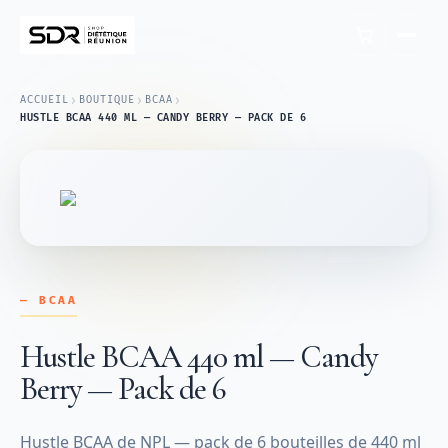
›
›
›
ACCUEIL
BOUTIQUE
BCAA
HUSTLE BCAA 440 ML — CANDY BERRY — PACK DE 6
— BCAA
Hustle BCAA 440 ml — Candy
Berry — Pack de 6
Hustle BCAA de NPL — pack de 6 bouteilles de 440 ml