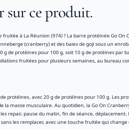
r sur ce produit.
e fruitée à La Réunion (974) ? La barre protéinée Go On 
canneberge (cranberry) et des baies de goji sous un enro
0 g de protéines pour 100 g, soit 10 g de protéines par b
ollations fruitées pour plusieurs semaines, au bureau co
de protéines, avec 20 g de protéines pour 100 g. Les pro
de la masse musculaire. Au quotidien, la Go On Cranber
les repas: pause du matin, fin de séance, déplacement.
 sans les remplacer, avec une touche fruitée qui change