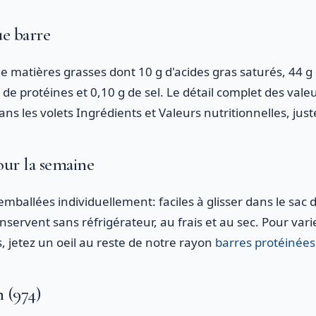
e barre
de matières grasses dont 10 g d'acides gras saturés, 44 g
g de protéines et 0,10 g de sel. Le détail complet des valeu
 dans les volets Ingrédients et Valeurs nutritionnelles, jus
ur la semaine
mballées individuellement: faciles à glisser dans le sac d
onservent sans réfrigérateur, au frais et au sec. Pour varie
, jetez un oeil au reste de notre rayon
barres protéinées
 (974)