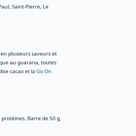
aul, Saint-Pierre, Le
 en plusieurs saveurs et
ique au guarana, toutes
ise cacao et la
Go On
protéines. Barre de 50 g,