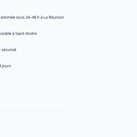
n estimée sous 24–48 h à La Réunion
ossible à Saint-André
 sécurisé
 jours