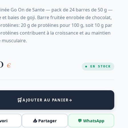
éinée Go On de Sante — pack de 24 barres de 50 g —
et baies de goji. Barre fruitée enrobée de chocolat,
rotéines: 20 g de protéines pour 100 g, soit 10 g par
protéines contribuent à la croissance et au maintien
 musculaire.
00
€
● EN STOCK
🛒
AJOUTER AU PANIER
→
vori
📤 Partager
💬 WhatsApp