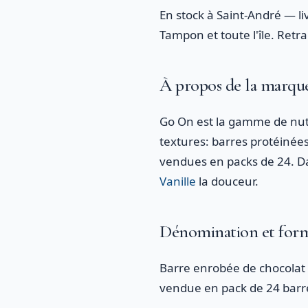
En stock à Saint-André — li
Tampon et toute l'île. Retr
À propos de la marq
Go On est la gamme de nutri
textures: barres protéinée
vendues en packs de 24. D
Vanille
la douceur.
Dénomination et for
Barre enrobée de chocolat 
vendue en pack de 24 barr