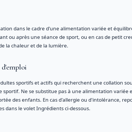
tion dans le cadre d'une alimentation variée et équilibr
vant ou après une séance de sport, ou en cas de petit cr
i de la chaleur et de la lumière.
s d'emploi
dultes sportifs et actifs qui recherchent une collation so
e sportif. Ne se substitue pas à une alimentation variée 
ortée des enfants. En cas d'allergie ou d'intolérance, repo
es dans le volet Ingrédients ci-dessous.