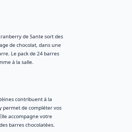
Cranberry de Sante sort des
bage de chocolat, dans une
arre. Le pack de 24 barres
mme à la salle.
téines contribuent à la
ry permet de compléter vos
 Elle accompagne votre
 des barres chocolatées.