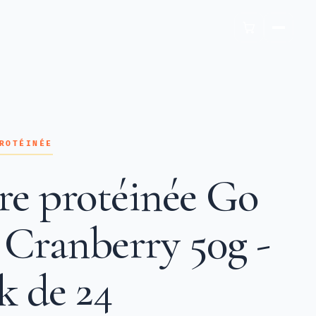
ROTÉINÉE
re protéinée Go
Cranberry 50g -
k de 24