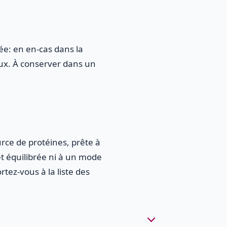
ée: en en-cas dans la
eux. À conserver dans un
urce de protéines, prête à
et équilibrée ni à un mode
rtez-vous à la liste des