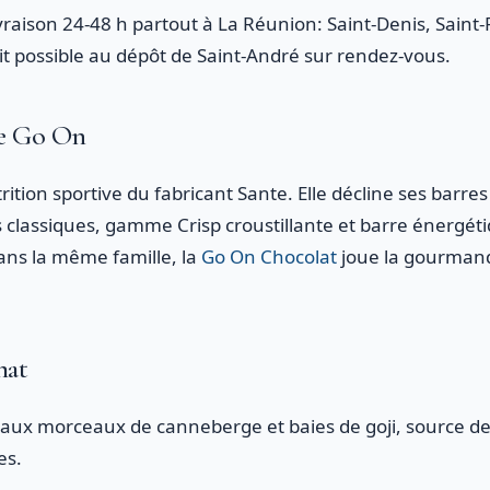
vraison 24-48 h partout à La Réunion: Saint-Denis, Saint-P
ait possible au dépôt de Saint-André sur rendez-vous.
ue Go On
tion sportive du fabricant Sante. Elle décline ses barres
s classiques, gamme Crisp croustillante et barre énergét
ans la même famille, la
Go On Chocolat
joue la gourmand
mat
aux morceaux de canneberge et baies de goji, source de 
es.