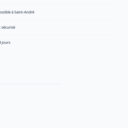
ossible à Saint-André
 sécurisé
 jours