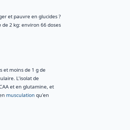
ger et pauvre en glucides ?
 de 2 kg: environ 66 doses
es et moins de 1 g de
laire. L'isolat de
BCAA et en glutamine, et
 en
musculation
qu'en