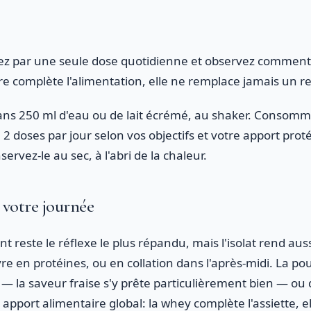
z par une seule dose quotidienne et observez comment 
re complète l'alimentation, elle ne remplace jamais un r
ans 250 ml d'eau ou de lait écrémé, au shaker. Consomm
à 2 doses par jour selon vos objectifs et votre apport pro
ervez-le au sec, à l'abri de la chaleur.
 votre journée
 reste le réflexe le plus répandu, mais l'isolat rend aus
e en protéines, ou en collation dans l'après-midi. La po
— la saveur fraise s'y prête particulièrement bien — ou 
apport alimentaire global: la whey complète l'assiette, e