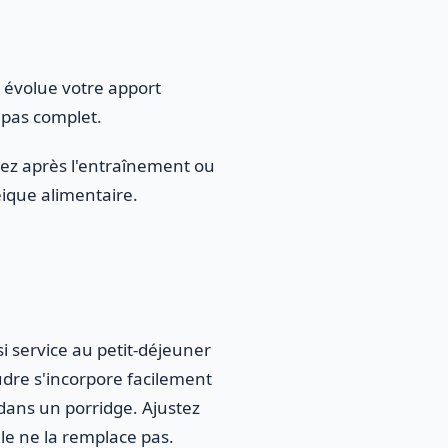
évolue votre apport
epas complet.
ez après l'entraînement ou
téique alimentaire.
si service au petit-déjeuner
udre s'incorpore facilement
dans un porridge. Ajustez
lle ne la remplace pas.