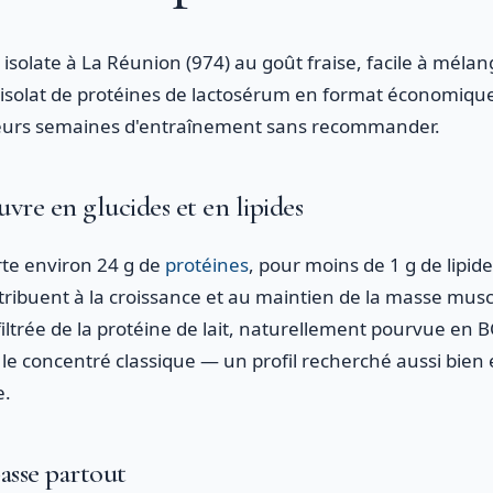
isolate à La Réunion (974) au goût fraise, facile à mélan
n isolat de protéines de lactosérum en format économique
usieurs semaines d'entraînement sans recommander.
uvre en glucides et en lipides
te environ 24 g de
protéines
, pour moins de 1 g de lipid
tribuent à la croissance et au maintien de la masse muscu
iltrée de la protéine de lait, naturellement pourvue en 
 le concentré classique — un profil recherché aussi bien
e.
passe partout