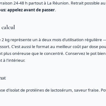
vraison 24-48 h partout à La Réunion. Retrait possible a
us: appelez avant de passer
.
 calcul
e 2 kg représente un à deux mois d'utilisation régulière —
sort. C'est aussi le format au meilleur coût par dose pou
 plus onéreuse que le concentré. Conservez le pot bien f
 à l'intérieur.
mat
e d'isolat de protéines de lactosérum, saveur fraise. Pot