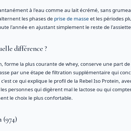
antanément à l'eau comme au lait écrémé, sans grumea
 alternent les phases de
prise de masse
et les périodes pl
te l'année en ajustant simplement le reste de l'assiette
uelle différence ?
, forme la plus courante de whey, conserve une part de l
passe par une étape de filtration supplémentaire qui conc
: c'est ce qui explique le profil de la Rebel Iso Protein, a
r les personnes qui digèrent mal le lactose ou qui compten
ment le choix le plus confortable.
 (974)