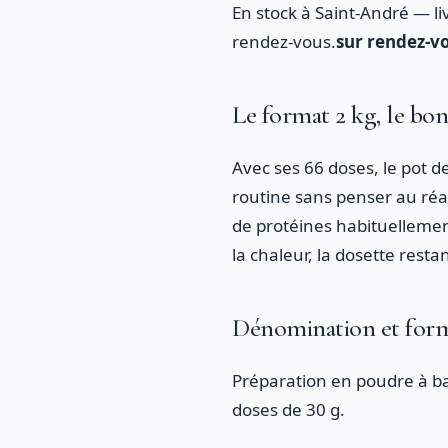
En stock à Saint-André — li
rendez-vous.
sur rendez-vo
Le format 2 kg, le bon
Avec ses 66 doses, le pot d
routine sans penser au réas
de protéines habituellement
la chaleur, la dosette restant
Dénomination et for
Préparation en poudre à bas
doses de 30 g.