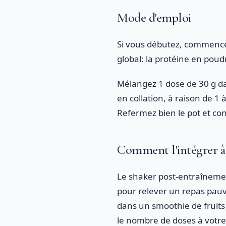
Mode d'emploi
Si vous débutez, commence
global: la protéine en poud
Mélangez 1 dose de 30 g d
en collation, à raison de 1 
Refermez bien le pot et cons
Comment l'intégrer à
Le shaker post-entraînement
pour relever un repas pauvr
dans un smoothie de fruits 
le nombre de doses à votre 