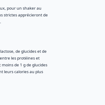
ux, pour un shaker au
us strictes apprécieront de
.
actose, de glucides et de
entre les protéines et
vec moins de 1 g de glucides
t leurs calories au plus