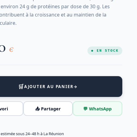
 environ 24 g de protéines par dose de 30 g. Les
ontribuent à la croissance et au maintien de la
ulaire.
00
€
● EN STOCK
🛒
AJOUTER AU PANIER
→
vori
📤 Partager
💬 WhatsApp
n estimée sous 24–48 h à La Réunion