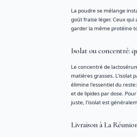
La poudre se mélange inst
goût fraise léger. Ceux qui
garder la même protéine tou
Isolat ou concentré: q
Le concentré de lactosérum
matières grasses. L'isolat 
élimine l'essentiel du reste
et de lipides par dose. Pou
juste, l'isolat est générale
Livraison à La Réunion