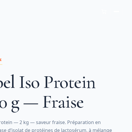
E
el Iso Protein
0 g — Fraise
rotein — 2 kg — saveur fraise. Préparation en
se d’isolat de protéines de lactosérum, à mélange