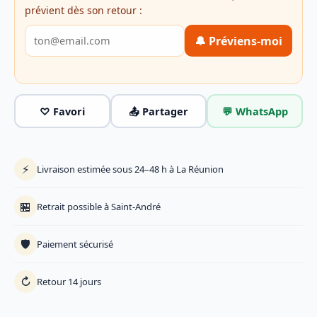
prévient dès son retour :
🔔 Préviens-moi
♡ Favori
📤 Partager
💬 WhatsApp
⚡
Livraison estimée sous 24–48 h à La Réunion
🏪
Retrait possible à Saint-André
🛡️
Paiement sécurisé
↻
Retour 14 jours