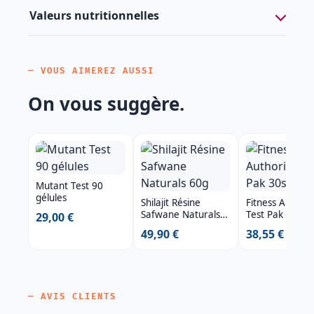
Valeurs nutritionnelles
— VOUS AIMEREZ AUSSI
On vous suggère.
Mutant Test 90
gélules
Shilajit Résine
Fitness Authori
Safwane Naturals
Test Pak 30sac
29,00 €
60g
49,90 €
38,55 €
— AVIS CLIENTS