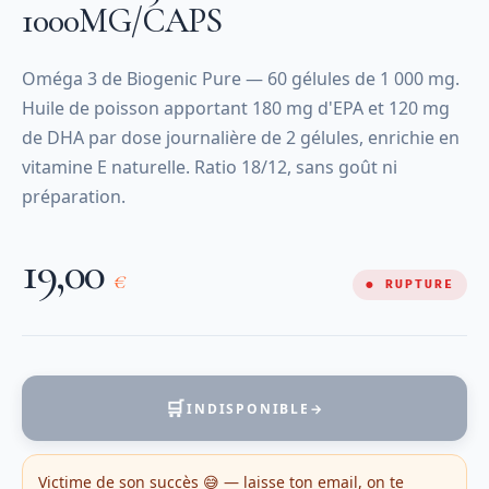
1000MG/CAPS
Oméga 3 de Biogenic Pure — 60 gélules de 1 000 mg.
Huile de poisson apportant 180 mg d'EPA et 120 mg
de DHA par dose journalière de 2 gélules, enrichie en
vitamine E naturelle. Ratio 18/12, sans goût ni
préparation.
19,00
€
● RUPTURE
🛒
INDISPONIBLE
→
Victime de son succès 😅 — laisse ton email, on te