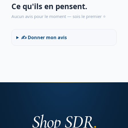
Ce qu'ils en pensent.
Aucun avis pour le moment — sois le premier ⭐
✍️ Donner mon avis
Shop SDR