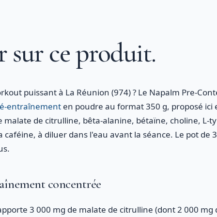
r sur ce produit.
rkout puissant à La Réunion (974) ? Le Napalm Pre-Cont
ré-entraînement
en poudre au format 350 g, proposé ici e
malate de citrulline, bêta-alanine, bétaïne, choline, L-
la caféine, à diluer dans l'eau avant la séance. Le pot de
us.
raînement concentrée
porte 3 000 mg de malate de citrulline (dont 2 000 mg de