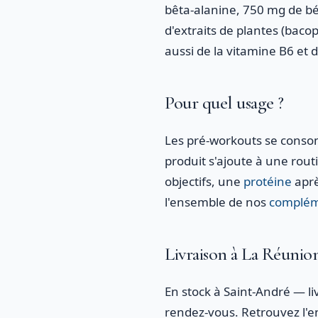
bêta-alanine, 750 mg de bé
d'extraits de plantes (bac
aussi de la vitamine B6 et d
Pour quel usage ?
Les pré-workouts se cons
produit s'ajoute à une rout
objectifs, une
protéine
aprè
l'ensemble de nos
complém
Livraison à La Réunion
En stock à Saint-André — li
rendez-vous. Retrouvez l'