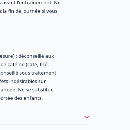
s avant l'entraînement. Ne
 la fin de journée si vous
esure) : déconseillé aux
de caféine (café, thé,
onseillé sous traitement
ets indésirables sur
mmandée. Ne se substitue
portée des enfants.