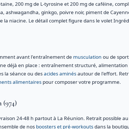
taïne, 200 mg de L-tyrosine et 200 mg de caféine, comp
opa, ashwagandha, ginkgo, poivre noir, piment de Cayenne
e la niacine. Le détail complet figure dans le volet Ingré
omment avant l'entraînement de
musculation
ou de sport
ine déjà en place : entraînement structuré, alimentation
s la séance ou des
acides aminés
autour de l'effort. Re
ents alimentaires
pour composer votre programme.
 (974)
vraison 24-48 h partout à La Réunion. Retrait possible a
ensemble de nos
boosters et pré-workouts
dans la boutiqu