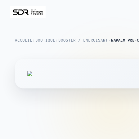
›
›
›
ACCUEIL
BOUTIQUE
BOOSTER / ENERGISANT
NAPALM PRE-C