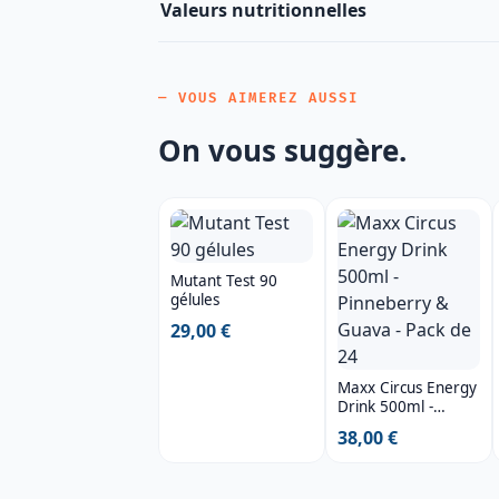
Valeurs nutritionnelles
— VOUS AIMEREZ AUSSI
On vous suggère.
Mutant Test 90
gélules
29,00 €
Maxx Circus Energy
Drink 500ml -
Pinneberry &
38,00 €
Guava - Pack de 24