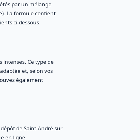
létés par un mélange
). La formule contient
dients ci-dessous.
s intenses. Ce type de
 adaptée et, selon vos
trouvez également
u dépôt de Saint-André sur
e en ligne.