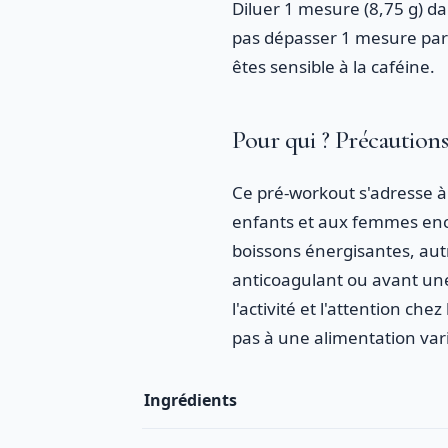
Diluer 1 mesure (8,75 g) 
pas dépasser 1 mesure par j
êtes sensible à la caféine.
Pour qui ? Précaution
Ce pré-workout s'adresse à 
enfants et aux femmes encei
boissons énergisantes, aut
anticoagulant ou avant une 
l'activité et l'attention c
pas à une alimentation vari
Ingrédients