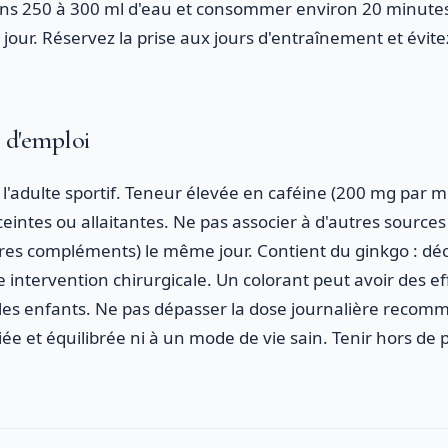
dans 250 à 300 ml d'eau et consommer environ 20 minute
our. Réservez la prise aux jours d'entraînement et évitez
s d'emploi
l'adulte sportif. Teneur élevée en caféine (200 mg par m
ntes ou allaitantes. Ne pas associer à d'autres sources 
res compléments) le même jour. Contient du ginkgo : déc
intervention chirurgicale. Un colorant peut avoir des eff
hez les enfants. Ne pas dépasser la dose journalière reco
ée et équilibrée ni à un mode de vie sain. Tenir hors de 