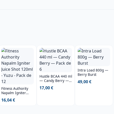
Intra Load 800g —
Berry Burst
Hustle BCAA 440 ml
— Candy Berry —
49,00 €
Pack de 6
17,00 €
Fitness Authority
Napalm Igniter
Juice Shot 120ml -
16,04 €
Yuzu - Pack de 12