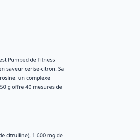
est Pumped de Fitness
n saveur cerise-citron. Sa
tyrosine, un complexe
 350 g offre 40 mesures de
 citrulline), 1 600 mg de