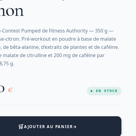
mon
-Contest Pumped de Fitness Authority — 350 g —
se-citron. Pré-workout en poudre à base de malate
e, de bêta-alanine, d’extraits de plantes et de caféine.
 malate de citrulline et 200 mg de caféine par
8,75 g.
00
€
● EN STOCK
🛒
AJOUTER AU PANIER
→