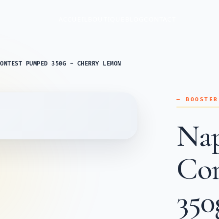
ACCUEIL
BOUTIQUE
BLOG
CONTACT
ONTEST PUMPED 350G - CHERRY LEMON
— BOOSTER
Nap
Con
350