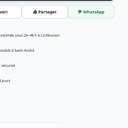
vori
📤 Partager
💬 WhatsApp
n estimée sous 24–48 h à La Réunion
ossible à Saint-André
 sécurisé
 jours