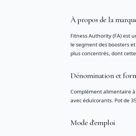
À propos de la marque
Fitness Authority (FA) est
le segment des boosters e
plus concentrés, dont cett
Dénomination et for
Complément alimentaire à ba
avec édulcorants. Pot de 35
Mode d'emploi