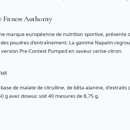
 Fitness Authority
 une marque européenne de nutrition sportive, présente 
t des poudres d'entraînement. La gamme Napalm regroup
e version Pre-Contest Pumped en saveur cerise-citron.
mat
se de malate de citrulline, de bêta-alanine, d'extraits d
0 g avec doseur, soit 40 mesures de 8,75 g.