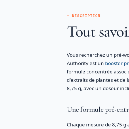
— DESCRIPTION
Tout savoi
Vous recherchez un pré-wo
Authority est un
booster p
formule concentrée associe 
d'extraits de plantes et de 
8,75 g, avec un doseur incl
Une formule pré-ent
Chaque mesure de 8,75 g ap