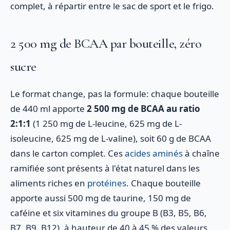
complet, à répartir entre le sac de sport et le frigo.
2 500 mg de BCAA par bouteille, zéro
sucre
Le format change, pas la formule: chaque bouteille
de 440 ml apporte
2 500 mg de BCAA au ratio
2:1:1
(1 250 mg de L-leucine, 625 mg de L-
isoleucine, 625 mg de L-valine), soit 60 g de BCAA
dans le carton complet. Ces
acides aminés
à chaîne
ramifiée sont présents à l'état naturel dans les
aliments riches en
protéines
. Chaque bouteille
apporte aussi 500 mg de taurine, 150 mg de
caféine et six vitamines du groupe B (B3, B5, B6,
B7, B9, B12), à hauteur de 40 à 45 % des valeurs