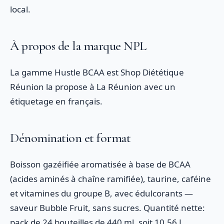
local.
À propos de la marque NPL
La gamme Hustle BCAA est Shop Diététique
Réunion la propose à La Réunion avec un
étiquetage en français.
Dénomination et format
Boisson gazéifiée aromatisée à base de BCAA
(acides aminés à chaîne ramifiée), taurine, caféine
et vitamines du groupe B, avec édulcorants —
saveur Bubble Fruit, sans sucres. Quantité nette:
pack de 24 bouteilles de 440 ml, soit 10,56 L.