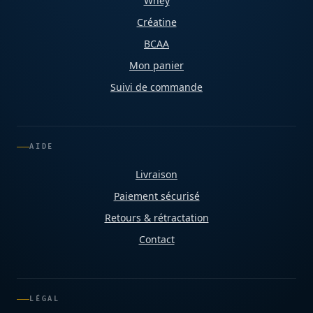
Whey
Créatine
BCAA
Mon panier
Suivi de commande
AIDE
Livraison
Paiement sécurisé
Retours & rétractation
Contact
LÉGAL