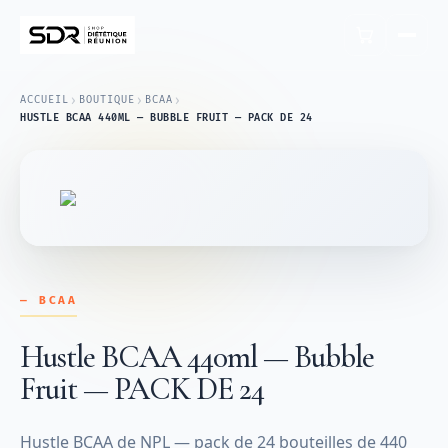
›
›
›
ACCUEIL
BOUTIQUE
BCAA
HUSTLE BCAA 440ML — BUBBLE FRUIT — PACK DE 24
— BCAA
Hustle BCAA 440ml — Bubble
Fruit — PACK DE 24
Hustle BCAA de NPL — pack de 24 bouteilles de 440