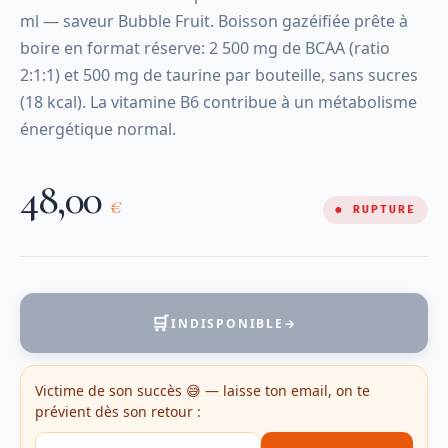
ml — saveur Bubble Fruit. Boisson gazéifiée prête à
boire en format réserve: 2 500 mg de BCAA (ratio
2:1:1) et 500 mg de taurine par bouteille, sans sucres
(18 kcal). La vitamine B6 contribue à un métabolisme
énergétique normal.
48,00
€
● RUPTURE
🛒
INDISPONIBLE
→
Victime de son succès 😅 — laisse ton email, on te
prévient dès son retour :