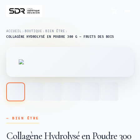
›
›
›
ACCUEIL
BOUTIQUE
BIEN ÊTRE
COLLAGÈNE HYDROLYSÉ EN POUDRE 300 G – FRUITS DES BOIS
— BIEN ÊTRE
Collagène Hydrolysé en Poudre 300