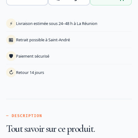
⚡
Livraison estimée sous 24–48 h à La Réunion
🏪
Retrait possible à Saint-André
🛡️
Paiement sécurisé
↻
Retour 14 jours
— DESCRIPTION
Tout savoir sur ce produit.