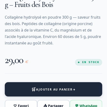
g – Fruits des Bois
Collagène hydrolysé en poudre 300 g — saveur fruits
des bois. Peptides de collagène (origine porcine)
associés à de la vitamine C, du magnésium et de
l'acide hyaluronique. Environ 60 doses de 5 g, poudre
instantanée au goût fruité.
29,00
€
● EN STOCK
🛒
AJOUTER AU PANIER
→
♡ Favori
📤 Partager
💬 WhatsApp