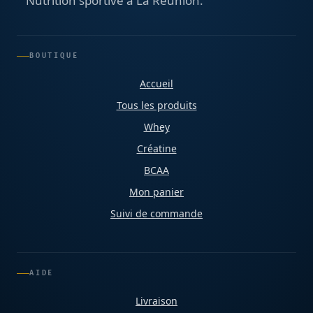
Nutrition sportive à La Réunion.
BOUTIQUE
Accueil
Tous les produits
Whey
Créatine
BCAA
Mon panier
Suivi de commande
AIDE
Livraison