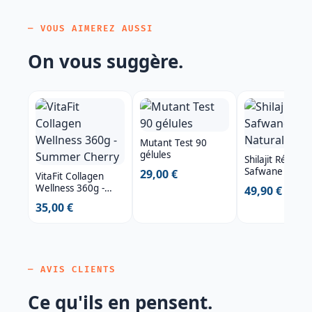
— VOUS AIMEREZ AUSSI
On vous suggère.
Mutant Test 90
gélules
Shilajit Résine
Safwane Natur
29,00 €
VitaFit Collagen
60g
Wellness 360g -
49,90 €
Summer Cherry
35,00 €
— AVIS CLIENTS
Ce qu'ils en pensent.